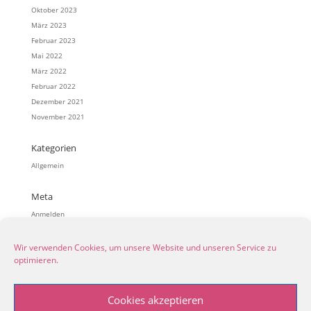
Oktober 2023
März 2023
Februar 2023
Mai 2022
März 2022
Februar 2022
Dezember 2021
November 2021
Kategorien
Allgemein
Meta
Anmelden
Eintrags-Feed
Kommentar-Feed
Wir verwenden Cookies, um unsere Website und unseren Service zu
optimieren.
WordPress.org
Cookies akzeptieren