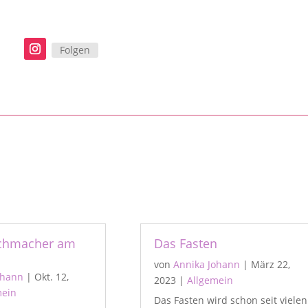
Folgen
chmacher am
Das Fasten
von
Annika Johann
|
März 22,
ohann
|
Okt. 12,
2023
|
Allgemein
mein
Das Fasten wird schon seit vielen