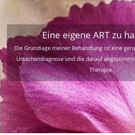
Eine eigene ART zu ha
Die Grundlage meiner Behandlung ist eine gen
Ursachendiagnose und die darauf abgestimmte
Therapie.