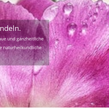
ndeln.
aue und ganzheitliche
 naturheilkundliche