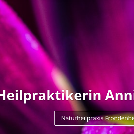
Heilpraktikerin Ann
Naturheilpraxis Fröndenb