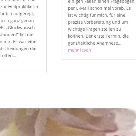
einigen Fällen einen Fragebogen
ur Heilpraktikerin
per E-Mail schon mal vorab. Es
r ich aufgeregt,
ist wichtig für mich, für eine
 noch ganz genau
präzise Vorbereitung und um
ieß: „Glückwunsch
wichtige Fragen stellen zu
tanden!“ fiel die
können. Der erste Termin, die
n mir. Es war eine
ganzheitliche Anamnese,...
ntscheidungen die
mehr lesen
roffen...