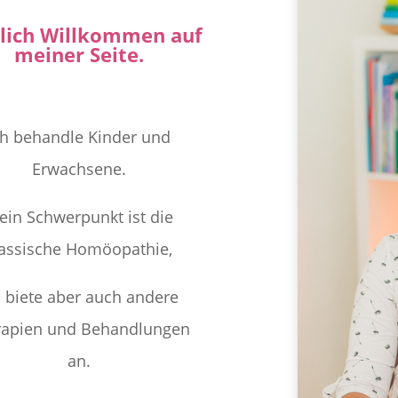
lich Willkommen auf
meiner Seite.
ch behandle Kinder und
Erwachsene.
ein Schwerpunkt ist die
lassische Homöopathie,
h biete aber auch andere
rapien und Behandlungen
an.